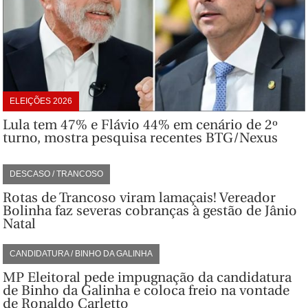
ELEIÇÕES 2026
Lula tem 47% e Flávio 44% em cenário de 2º
turno, mostra pesquisa recentes BTG/Nexus
DESCASO / TRANCOSO
Rotas de Trancoso viram lamaçais! Vereador
Bolinha faz severas cobranças à gestão de Jânio
Natal
CANDIDATURA / BINHO DA GALINHA
MP Eleitoral pede impugnação da candidatura
de Binho da Galinha e coloca freio na vontade
de Ronaldo Carletto