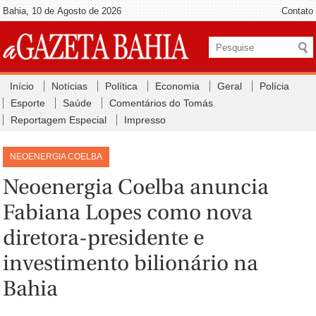
Bahia, 10 de Agosto de 2026
Contato
Início
Notícias
Política
Economia
Geral
Polícia
Esporte
Saúde
Comentários do Tomás
Reportagem Especial
Impresso
NEOENERGIA COELBA
Neoenergia Coelba anuncia
Fabiana Lopes como nova
diretora-presidente e
investimento bilionário na
Bahia