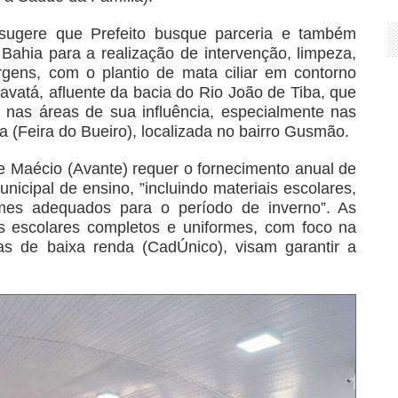
sugere que Prefeito busque parceria e também
Bahia para a realização de intervenção, limpeza,
ens, com o plantio de mata ciliar em contorno
ravatá, afluente da bacia do Rio João de Tiba, que
 nas áreas de sua influência, especialmente nas
 (Feira do Bueiro), localizada no bairro Gusmão.
e Maécio (Avante) requer o fornecimento anual de
nicipal de ensino, ”incluindo materiais escolares,
rmes adequados para o período de inverno”. As
ts escolares completos e uniformes, com foco na
as de baixa renda (CadÚnico), visam garantir a