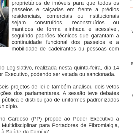
proprietários de imóveis para que todos os
passeios e calçadas em frente a prédios
residenciais, comerciais ou institucionais
sejam construídos, reconstruídos ou
mantidos de forma alinhada e acessível,
seguindo padrões técnicos que garantam a
continuidade funcional dos passeios e a
mobilidade de cadeirantes ou pessoas com
p
 Legislativo, realizada nesta quinta-feira, dia 14
er Executivo, podendo ser vetada ou sancionada.
seis projetos de lei e também analisou dois vetos
ações dos parlamentares. A sessão teve debates
pública e distribuição de uniformes padronizados
nicípio.
iano Cardoso (PP) propõe ao Poder Executivo a
ultidisciplinar para Portadores de Fibromialgia,
 à Saúde da Família).