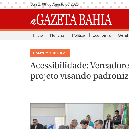
Bahia, 08 de Agosto de 2026
Início
Notícias
Política
Economia
Geral
CÂMARA MUNICIPAL
Acessibilidade: Vereador
projeto visando padroniz