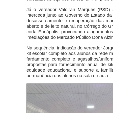
Já o vereador Valdiran Marques (PSD) 
interceda junto ao Governo do Estado da 
desassoreamento e recuperação das marg
aberto e de leito natural, no Córrego do G
corta Eunápolis, provocando alagamentos
imediações do Mercado Público Dona Alzira
Na sequência, indicação do vereador Jorg
kit escolar completo aos alunos da rede mu
fardamento completo e agasalhos/unifo
propostas para fornecimento anual de ki
equidade educacional e suporte a famíli
permanência dos alunos na sala de aula.