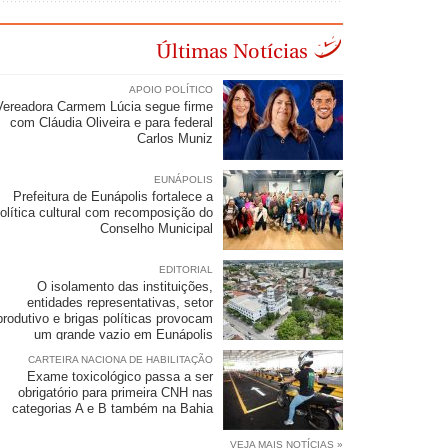
Últimas Notícias
APOIO POLÍTICO
Vereadora Carmem Lúcia segue firme
com Cláudia Oliveira e para federal
Carlos Muniz
EUNÁPOLIS
Prefeitura de Eunápolis fortalece a
olítica cultural com recomposição do
Conselho Municipal
EDITORIAL
O isolamento das instituições,
entidades representativas, setor
produtivo e brigas políticas provocam
um grande vazio em Eunápolis
CARTEIRA NACIONA DE HABILITAÇÃO
Exame toxicológico passa a ser
obrigatório para primeira CNH nas
categorias A e B também na Bahia
VEJA MAIS NOTÍCIAS »