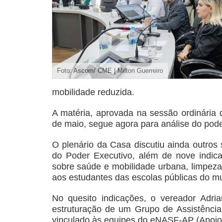
Foto: Ascom/ CME | Milton Guerreiro
mobilidade reduzida.
A matéria, aprovada na sessão ordinária do
de maio, segue agora para análise do pod
O plenário da Casa discutiu ainda outros 
do Poder Executivo, além de nove indic
sobre saúde e mobilidade urbana, limpeza 
aos estudantes das escolas públicas do mu
No quesito indicações, o vereador Adr
estruturação de um Grupo de Assistência M
vinculado às equipes do eNASF-AP (Apoio