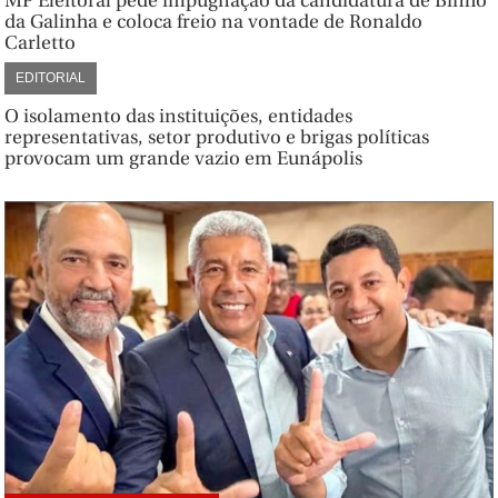
MP Eleitoral pede impugnação da candidatura de Binho
da Galinha e coloca freio na vontade de Ronaldo
Carletto
EDITORIAL
O isolamento das instituições, entidades
representativas, setor produtivo e brigas políticas
provocam um grande vazio em Eunápolis