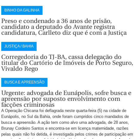
BINHO DA GALINHA
Preso e condenado a 36 anos de prisão,
candidato a deputado do Avante registra
candidatura, Carlleto diz que é com a Justiça
JUSTIÇA / BAHIA
Corregedoria do TJ-BA, cassa delegação do
titular do Cartório de Imóveis de Porto Seguro,
Vivaldo Rego
BUSCA E APREENSÃO
Urgente: advogada de Eunápolis, sofre busca e
apreensão por suposto envolvimento com
facções criminosas
A Operação Chicana foi deflagrada neste quarta-feira (5) na cidade de
Eunápolis, no Sul da Bahia, onde foram cumpridos cinco mandados de
busca e apreensão. A ação tem como alvo uma advogada, de 28 anos,
Brunay Cordeiro Santos e encontra-se em licença maternidade, razões
pelas quais não foi detida, é investigada pelos crimes de participação em