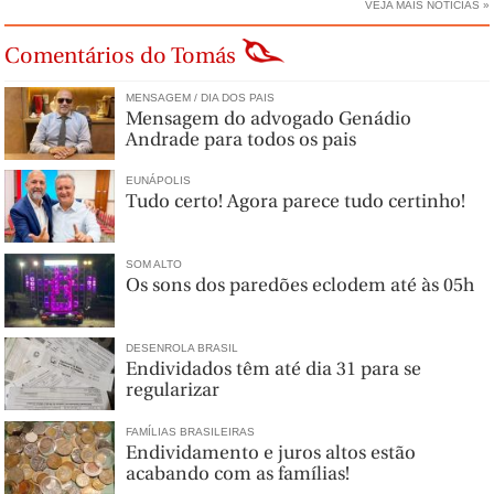
VEJA MAIS NOTÍCIAS »
Comentários do Tomás
MENSAGEM / DIA DOS PAIS
Mensagem do advogado Genádio
Andrade para todos os pais
EUNÁPOLIS
Tudo certo! Agora parece tudo certinho!
SOM ALTO
Os sons dos paredões eclodem até às 05h
DESENROLA BRASIL
Endividados têm até dia 31 para se
regularizar
FAMÍLIAS BRASILEIRAS
Endividamento e juros altos estão
acabando com as famílias!