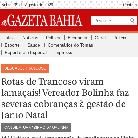
Bahia, 09 de Agosto de 2026
Contato
Início
Notícias
Política
Economia
Geral
Polícia
Esporte
Saúde
Comentários do Tomás
Reportagem Especial
Impresso
DESCASO / TRANCOSO
Rotas de Trancoso viram
lamaçais! Vereador Bolinha faz
severas cobranças à gestão de
Jânio Natal
CANDIDATURA / BINHO DA GALINHA