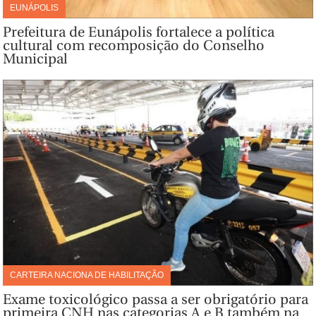
EUNÁPOLIS
Prefeitura de Eunápolis fortalece a política
cultural com recomposição do Conselho
Municipal
CARTEIRA NACIONA DE HABILITAÇÃO
Exame toxicológico passa a ser obrigatório para
primeira CNH nas categorias A e B também na