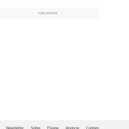
PUBLICIDADE
Newsletter
Sobre
Equipe
Anuncie
Contato