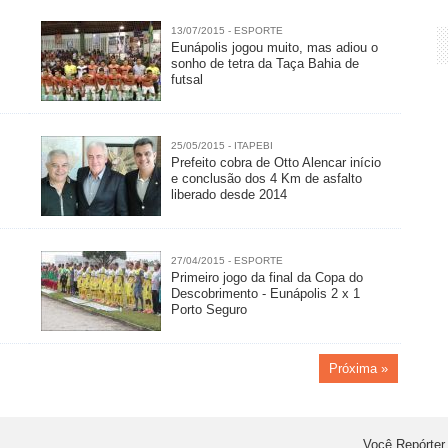
13/07/2015 - ESPORTE
o
Eunápolis jogou muito, mas adiou o
sonho de tetra da Taça Bahia de
futsal
25/05/2015 - ITAPEBI
Prefeito cobra de Otto Alencar início
e conclusão dos 4 Km de asfalto
liberado desde 2014
27/04/2015 - ESPORTE
Primeiro jogo da final da Copa do
Descobrimento - Eunápolis 2 x 1
Porto Seguro
Próxima »
Você Repórter