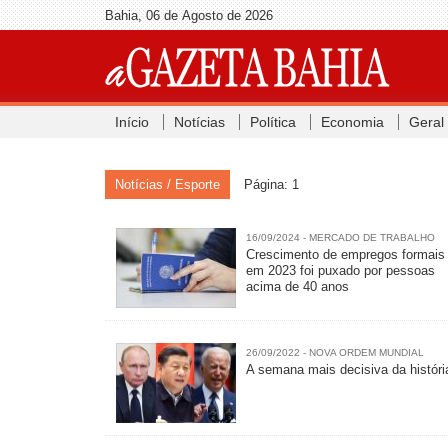
Bahia, 06 de Agosto de 2026
Início
Notícias
Política
Economia
Geral
Notícias / Esporte
Página: 1
16/09/2024 - MERCADO DE TRABALHO
Crescimento de empregos formais
em 2023 foi puxado por pessoas
acima de 40 anos
26/09/2022 - NOVA ORDEM MUNDIAL
A semana mais decisiva da históri