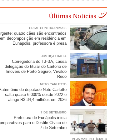
Últimas Notícias
CRIME CONTRA ANIMAIS
rgente: quatro cães são encontrados
em decomposição em residência em
Eunápolis, professora é presa
JUSTIÇA / BAHIA
Corregedoria do TJ-BA, cassa
delegação do titular do Cartório de
Imóveis de Porto Seguro, Vivaldo
Rego
NETO CARLETTO
Patrimônio do deputado Neto Carletto
salta quase 6.000% desde 2022 e
atinge R$ 34,4 milhões em 2026
7 DE SETEMBRO
Prefeitura de Eunápolis inicia
preparativos para o Desfile Cívico de
7 de Setembro
VEJA MAIS NOTÍCIAS »