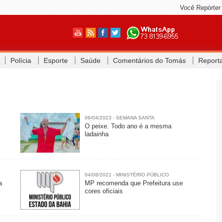
Você Repórter
Polícia
Esporte
Saúde
Comentários do Tomás
Report
06/04/2023 - SEMANA SANTA
O peixe. Todo ano é a mesma
ladainha
04/08/2021 - MINISTÉRIO PÚBLICO
a
MP recomenda que Prefeitura use
cores oficiais