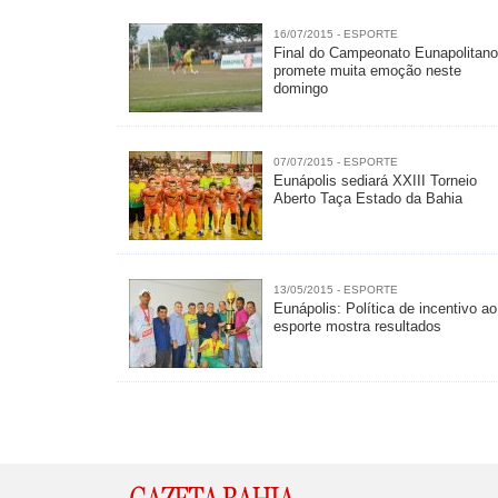
16/07/2015 - ESPORTE
Final do Campeonato Eunapolitan
promete muita emoção neste
domingo
07/07/2015 - ESPORTE
Eunápolis sediará XXIII Torneio
Aberto Taça Estado da Bahia
13/05/2015 - ESPORTE
Eunápolis: Política de incentivo ao
esporte mostra resultados