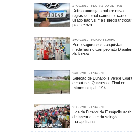
27/08/2019 - REGRAS DO DETRAN
Detran começa a aplicar novas
regras do emplacamento, carro
usado não vai mais precisar trocar
placa cinza
19/04/2016 - PORTO SEGURO
Porto-segurenses conquistam
medalhas no Campeonato Brasilei
de Karatê
26/10/2015 - ESPORTE
Seleção de Eunápolis vence Coara
e está nas Quartas de Final do
Intermunicipal 2015
21/08/2015 - ESPORTE
Liga de Futebol de Eunápolis acab
de lançar o site da seleção
Eunapolitana