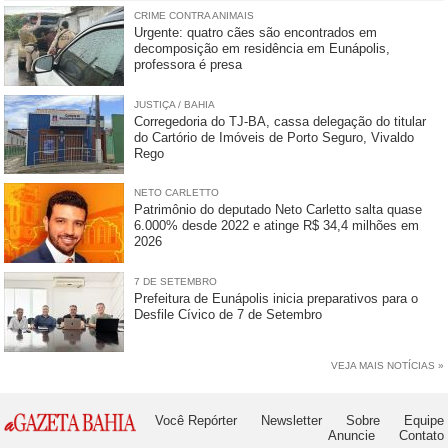
CRIME CONTRA ANIMAIS
Urgente: quatro cães são encontrados em
decomposição em residência em Eunápolis,
professora é presa
JUSTIÇA / BAHIA
Corregedoria do TJ-BA, cassa delegação do titular
do Cartório de Imóveis de Porto Seguro, Vivaldo
Rego
NETO CARLETTO
Patrimônio do deputado Neto Carletto salta quase
6.000% desde 2022 e atinge R$ 34,4 milhões em
2026
7 DE SETEMBRO
Prefeitura de Eunápolis inicia preparativos para o
Desfile Cívico de 7 de Setembro
VEJA MAIS NOTÍCIAS »
Você Repórter
Newsletter
Sobre
Equipe
Anuncie
Contato