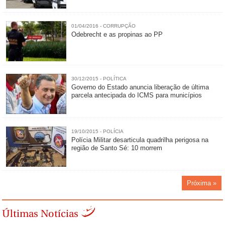
01/04/2016 - CORRUPÇÃO
Odebrecht e as propinas ao PP
30/12/2015 - POLÍTICA
Governo do Estado anuncia liberação de última
parcela antecipada do ICMS para municípios
19/10/2015 - POLÍCIA
Polícia Militar desarticula quadrilha perigosa na
região de Santo Sé: 10 morrem
Próxima »
Últimas Notícias