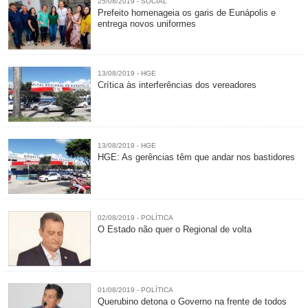
25/08/2019 - SOCIAL
Prefeito homenageia os garis de Eunápolis e
entrega novos uniformes
13/08/2019 - HGE
Crítica às interferências dos vereadores
13/08/2019 - HGE
HGE: As gerências têm que andar nos bastidores
02/08/2019 - POLÍTICA
O Estado não quer o Regional de volta
01/08/2019 - POLÍTICA
Querubino detona o Governo na frente de todos