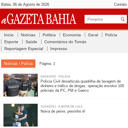
Bahia, 06 de Agosto de 2026
Contato
Início
Notícias
Política
Economia
Geral
Polícia
Esporte
Saúde
Comentários do Tomás
Reportagem Especial
Impresso
Notícias / Polícia
Página: 1
04/04/2025 - POLÍCIA
Polícia Civil desarticula quadrilha de lavagem de
dinheiro e tráfico de drogas, operação envolve 100
policiais da PC, PM e Gaeco
31/03/2022 - A NOIVA DE LULA
Noiva de peixe, peixinho é!