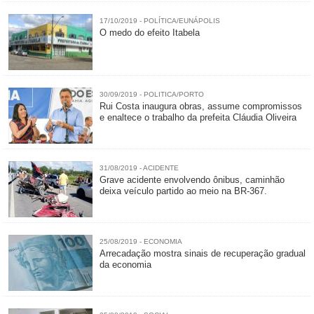
17/10/2019 - POLÍTICA/EUNÁPOLIS
O medo do efeito Itabela
30/09/2019 - POLITICA/PORTO
Rui Costa inaugura obras, assume compromissos
e enaltece o trabalho da prefeita Cláudia Oliveira
31/08/2019 - ACIDENTE
Grave acidente envolvendo ônibus, caminhão
deixa veículo partido ao meio na BR-367.
25/08/2019 - ECONOMIA
Arrecadação mostra sinais de recuperação gradual
da economia