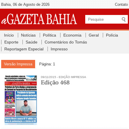
Bahia, 06 de Agosto de 2026
Contato
Início
Notícias
Política
Economia
Geral
Polícia
Esporte
Saúde
Comentários do Tomás
Reportagem Especial
Impresso
Versão Impressa
Página: 1
09/11/2015 - EDIÇÃO IMPRESSA
Edição 468