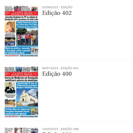
02/09/2015 - EDIÇÃO
Edição 402
06/07/2015 - EDIÇÃO 401
Edição 400
14/05/2015 - EDIÇÃO 399