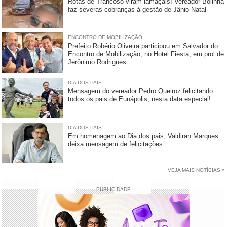
Rotas de Trancoso viram lamaçais! Vereador Bolinha
faz severas cobranças à gestão de Jânio Natal
ENCONTRO DE MOBILIZAÇÃO
Prefeito Robério Oliveira participou em Salvador do
Encontro de Mobilização, no Hotel Fiesta, em prol de
Jerônimo Rodrigues
DIA DOS PAIS
Mensagem do vereador Pedro Queiroz felicitando
todos os pais de Eunápolis, nesta data especial!
DIA DOS PAIS
Em homenagem ao Dia dos pais, Valdiran Marques
deixa mensagem de felicitações
VEJA MAIS NOTÍCIAS »
PUBLICIDADE