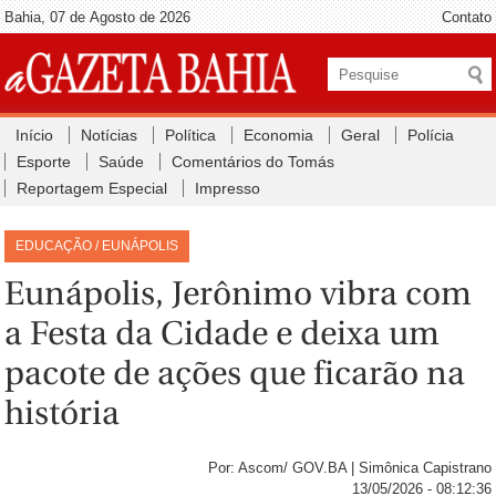
Bahia, 07 de Agosto de 2026
Contato
Início
Notícias
Política
Economia
Geral
Polícia
Esporte
Saúde
Comentários do Tomás
Reportagem Especial
Impresso
EDUCAÇÃO / EUNÁPOLIS
Eunápolis, Jerônimo vibra com
a Festa da Cidade e deixa um
pacote de ações que ficarão na
história
Por: Ascom/ GOV.BA | Simônica Capistrano
13/05/2026 - 08:12:36