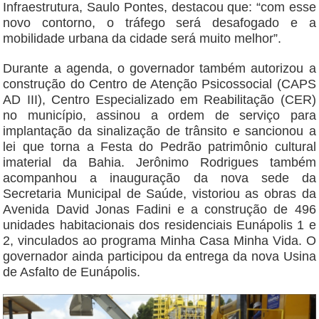
Infraestrutura, Saulo Pontes, destacou que: “com esse
novo contorno, o tráfego será desafogado e a
mobilidade urbana da cidade será muito melhor”.
Durante a agenda, o governador também autorizou a
construção do Centro de Atenção Psicossocial (CAPS
AD III), Centro Especializado em Reabilitação (CER)
no município, assinou a ordem de serviço para
implantação da sinalização de trânsito e sancionou a
lei que torna a Festa do Pedrão patrimônio cultural
imaterial da Bahia. Jerônimo Rodrigues também
acompanhou a inauguração da nova sede da
Secretaria Municipal de Saúde, vistoriou as obras da
Avenida David Jonas Fadini e a construção de 496
unidades habitacionais dos residenciais Eunápolis 1 e
2, vinculados ao programa Minha Casa Minha Vida. O
governador ainda participou da entrega da nova Usina
de Asfalto de Eunápolis.