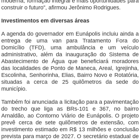
moderna, formação integral e mais oportunidades para
construir o futuro”, afirmou Jerônimo Rodrigues.
Investimentos em diversas áreas
A agenda do governador em Eunápolis incluiu ainda a
entrega de uma van para Tratamento Fora do
Domicílio (TFD), uma ambulância e um veículo
administrativo, além da inauguração do Sistema de
Abastecimento de Água que beneficiará moradores
das localidades de Ponto de Maneca, Areal, Igrejinha,
Escolinha, Senhorinha, Elias, Bairro Novo e Rotatória,
situadas a cerca de 25 quilômetros da sede do
município.
Também foi anunciada a licitação para a pavimentação
do trecho que liga as BRs-101 e 367, no bairro
Arnaldão, ao Contorno Viário de Eunápolis. O projeto
prevê cerca de sete quilômetros de extensão, com
investimento estimado em R$ 13 milhões e conclusão
prevista para março de 2027. O secretário estadual de