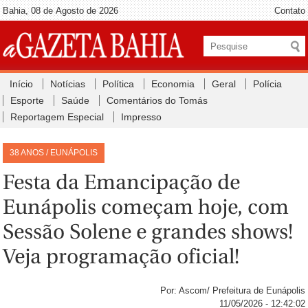
Bahia, 08 de Agosto de 2026
Contato
Início
Notícias
Política
Economia
Geral
Polícia
Esporte
Saúde
Comentários do Tomás
Reportagem Especial
Impresso
38 ANOS / EUNÁPOLIS
Festa da Emancipação de
Eunápolis começam hoje, com
Sessão Solene e grandes shows!
Veja programação oficial!
Por: Ascom/ Prefeitura de Eunápolis
11/05/2026 - 12:42:02