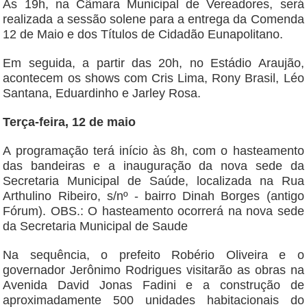
Às 19h, na Câmara Municipal de Vereadores, será
realizada a sessão solene para a entrega da Comenda
12 de Maio e dos Títulos de Cidadão Eunapolitano.
Em seguida, a partir das 20h, no Estádio Araujão,
acontecem os shows com Cris Lima, Rony Brasil, Léo
Santana, Eduardinho e Jarley Rosa.
Terça-feira, 12 de maio
A programação terá início às 8h, com o hasteamento
das bandeiras e a inauguração da nova sede da
Secretaria Municipal de Saúde, localizada na Rua
Arthulino Ribeiro, s/nº - bairro Dinah Borges (antigo
Fórum). OBS.: O hasteamento ocorrerá na nova sede
da Secretaria Municipal de Saude
Na sequência, o prefeito Robério Oliveira e o
governador Jerônimo Rodrigues visitarão as obras na
Avenida David Jonas Fadini e a construção de
aproximadamente 500 unidades habitacionais do