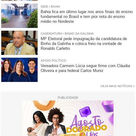
IDEB / BAHIA
Bahia fica em último lugar nos anos finais do ensino
fundamental no Brasil e tem pior nota do ensino
médio no Nordeste
CANDIDATURA / BINHO DA GALINHA
MP Eleitoral pede impugnação da candidatura de
Binho da Galinha e coloca freio na vontade de
Ronaldo Carletto
APOIO POLÍTICO
Vereadora Carmem Lúcia segue firme com Cláudia
Oliveira e para federal Carlos Muniz
VEJA MAIS NOTÍCIAS »
PUBLICIDADE