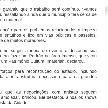
e garantiu que o trabalho será contínuo. “Vamos
ou, ressaltando ainda que o município terá cerca de
do material.
enção para os problemas relacionados à limpeza
de entulhos e lixo em vias públicas e passeios.
rte de muitos moradores.
como surgiu a ideia do evento e destacou sua
 quero fazer um Pedrão na área imensa, que virou
um Patrimônio Cultural Imaterial”, declarou.
rços para reconstrução do estádio, incluindo
oda a infraestrutura necessária para os grandes
ou que as negociações com artistas seguem
 amolada”, brincou. Ele destacou ainda os shows
sta da Cidade.