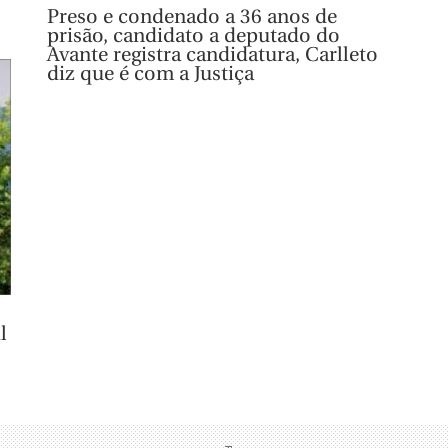
Preso e condenado a 36 anos de
prisão, candidato a deputado do
Avante registra candidatura, Carlleto
diz que é com a Justiça
l