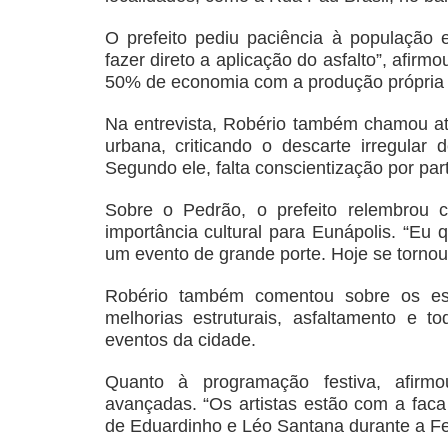
O prefeito pediu paciência à população 
fazer direto a aplicação do asfalto”, afirm
50% de economia com a produção própria 
Na entrevista, Robério também chamou at
urbana, criticando o descarte irregular 
Segundo ele, falta conscientização por pa
Sobre o Pedrão, o prefeito relembrou 
importância cultural para Eunápolis. “Eu
um evento de grande porte. Hoje se tornou 
Robério também comentou sobre os esfo
melhorias estruturais, asfaltamento e t
eventos da cidade.
Quanto à programação festiva, afirm
avançadas. “Os artistas estão com a faca
de Eduardinho e Léo Santana durante a Fe