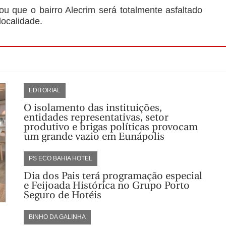
iou que o bairro Alecrim será totalmente asfaltado
ocalidade.
EDITORIAL
O isolamento das instituições,
entidades representativas, setor
produtivo e brigas políticas provocam
um grande vazio em Eunápolis
PS ECO BAHIA HOTEL
Dia dos Pais terá programação especial
e Feijoada Histórica no Grupo Porto
Seguro de Hotéis
BINHO DA GALINHA