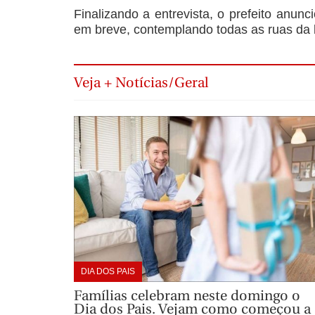
Finalizando a entrevista, o prefeito anunc
em breve, contemplando todas as ruas da l
Veja + Notícias/Geral
DIA DOS PAIS
Famílias celebram neste domingo o
Dia dos Pais. Vejam como começou a