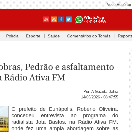
Você Repórter
Polícia
Esporte
Saúde
Comentários do Tomás
Report
 obras, Pedrão e asfaltamento
 à Rádio Ativa FM
Por: A Gazeta Bahia
14/05/2026 - 08:47:55
O prefeito de Eunápolis, Robério Oliveira,
concedeu entrevista ao programa do
radialista Jota Bastos, na Rádio Ativa FM,
onde fez uma ampla abordagem sobre as