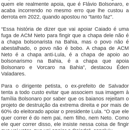
quem ele realmente apoia, que é Flávio Bolsonaro, e
acaba incorrendo no mesmo erro que lhe custou a
derrota em 2022, quando apostou no "tanto faz".
“Essa história de dizer que vai apoiar Caiado é uma
fuga de ACM Neto para fingir que a chapa dele não é
a chapa bolsonarista na Bahia, mas o povo não é
abestalhado, o povo não é bobo. A chapa de ACM
Neto é a chapa anti-Lula, é a chapa de apoio ao
bolsonarismo na Bahia, é a chapa que apoia
Bolsonaro e Vorcaro na Bahia”, destacou Éden
Valadares.
Para o dirigente petista, o ex-prefeito de Salvador
tenta a todo custo evitar que associem sua imagem à
família Bolsonaro por saber que os baianos rejeitam o
projeto de destruição da extrema direita e por mais de
60% do eleitorado apoiar o presidente Lula. “O que ele
quer correr é do nem pai, nem filho, nem Neto. Como
ele quer correr disso, ele insiste nessa coisa de fingir