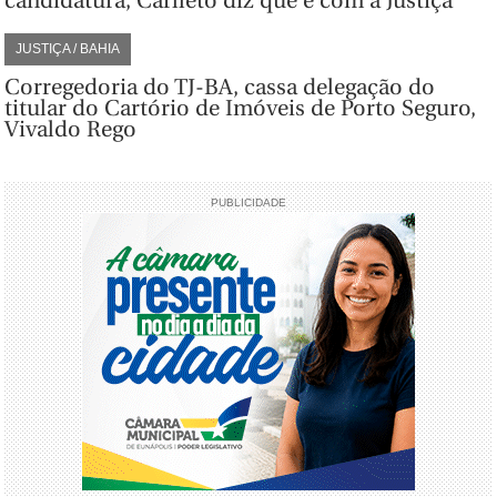
candidatura, Carlleto diz que é com a Justiça
JUSTIÇA / BAHIA
Corregedoria do TJ-BA, cassa delegação do
titular do Cartório de Imóveis de Porto Seguro,
Vivaldo Rego
PUBLICIDADE