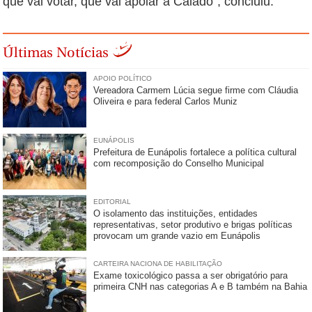
que vai votar, que vai apoiar a Caiado”, concluiu.
Últimas Notícias
APOIO POLÍTICO
Vereadora Carmem Lúcia segue firme com Cláudia
Oliveira e para federal Carlos Muniz
EUNÁPOLIS
Prefeitura de Eunápolis fortalece a política cultural
com recomposição do Conselho Municipal
EDITORIAL
O isolamento das instituições, entidades
representativas, setor produtivo e brigas políticas
provocam um grande vazio em Eunápolis
CARTEIRA NACIONA DE HABILITAÇÃO
Exame toxicológico passa a ser obrigatório para
primeira CNH nas categorias A e B também na Bahia