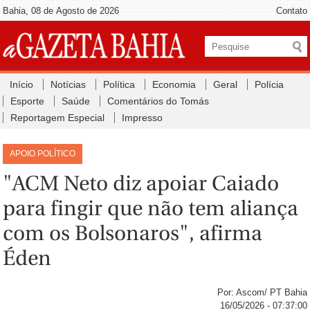
Bahia, 08 de Agosto de 2026
Contato
Início
Notícias
Política
Economia
Geral
Polícia
Esporte
Saúde
Comentários do Tomás
Reportagem Especial
Impresso
APOIO POLÍTICO
"ACM Neto diz apoiar Caiado
para fingir que não tem aliança
com os Bolsonaros", afirma
Éden
Por: Ascom/ PT Bahia
16/05/2026 - 07:37:00