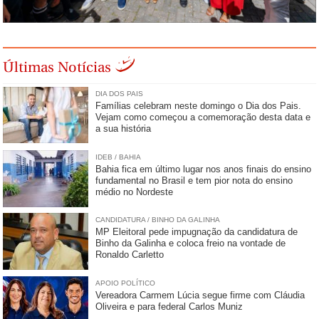
Últimas Notícias
DIA DOS PAIS
Famílias celebram neste domingo o Dia dos Pais.
Vejam como começou a comemoração desta data e
a sua história
IDEB / BAHIA
Bahia fica em último lugar nos anos finais do ensino
fundamental no Brasil e tem pior nota do ensino
médio no Nordeste
CANDIDATURA / BINHO DA GALINHA
MP Eleitoral pede impugnação da candidatura de
Binho da Galinha e coloca freio na vontade de
Ronaldo Carletto
APOIO POLÍTICO
Vereadora Carmem Lúcia segue firme com Cláudia
Oliveira e para federal Carlos Muniz