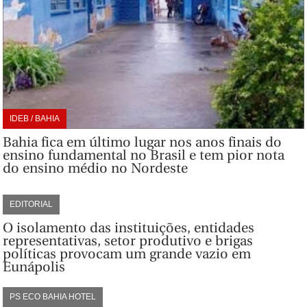
IDEB / BAHIA
Bahia fica em último lugar nos anos finais do
ensino fundamental no Brasil e tem pior nota
do ensino médio no Nordeste
EDITORIAL
O isolamento das instituições, entidades
representativas, setor produtivo e brigas
políticas provocam um grande vazio em
Eunápolis
PS ECO BAHIA HOTEL