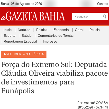
Bahia, 08 de Agosto de 2026
Contato
Início
Notícias
Política
Economia
Geral
Polícia
Esporte
Saúde
Comentários do Tomás
Reportagem Especial
Impresso
INVESTIMENTO / EUNÁPOLIS
Força do Extremo Sul: Deputada
Cláudia Oliveira viabiliza pacote
de investimentos para
Eunápolis
Por: Ascom/ GOV.BA
18/05/2026 - 07:34:49