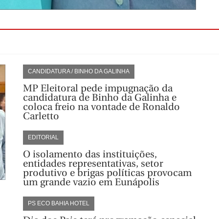
CANDIDATURA / BINHO DA GALINHA
MP Eleitoral pede impugnação da
candidatura de Binho da Galinha e
coloca freio na vontade de Ronaldo
Carletto
EDITORIAL
O isolamento das instituições,
entidades representativas, setor
produtivo e brigas políticas provocam
um grande vazio em Eunápolis
PS ECO BAHIA HOTEL