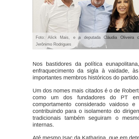
Foto: Alick Mais, e a deputada Cláudia Oliveira 
Jerônimo Rodrigues
Nos bastidores da política eunapolitana
enfraquecimento da sigla à vaidade, às
importantes membros históricos do partido
Um dos nomes mais citados é o de Roberto
como um dos fundadores do PT em E
comportamento considerado vaidoso e a
contribuindo para o isolamento do dirigen
tradicionais também seguiram o mesm
internas.
Até mesmo Isac da Katharina, que em dete