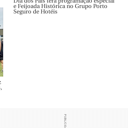
Dia dos Pais terá programação especial
e Feijoada Histórica no Grupo Porto
Seguro de Hotéis
z
,