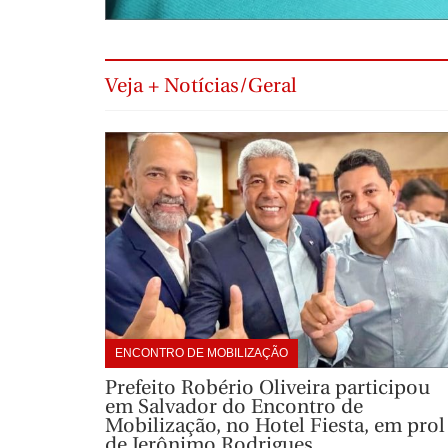
Veja + Notícias/Geral
ENCONTRO DE MOBILIZAÇÃO
Prefeito Robério Oliveira participou
em Salvador do Encontro de
Mobilização, no Hotel Fiesta, em prol
de Jerônimo Rodrigues