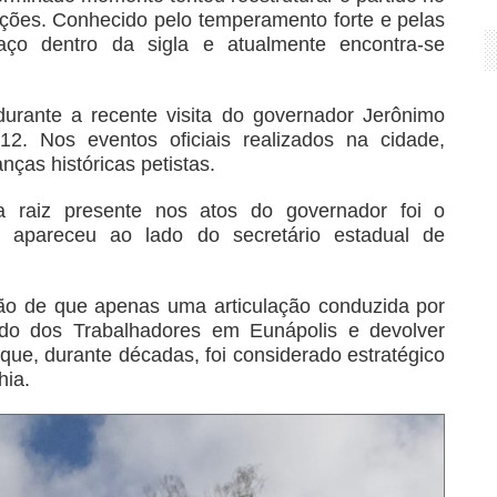
ções. Conhecido pelo temperamento forte e pelas
paço dentro da sigla e atualmente encontra-se
 durante a recente visita do governador Jerônimo
2. Nos eventos oficiais realizados na cidade,
ças históricas petistas.
a raiz presente nos atos do governador foi o
e apareceu ao lado do secretário estadual de
ação de que apenas uma articulação conduzida por
tido dos Trabalhadores em Eunápolis e devolver
ue, durante décadas, foi considerado estratégico
hia.