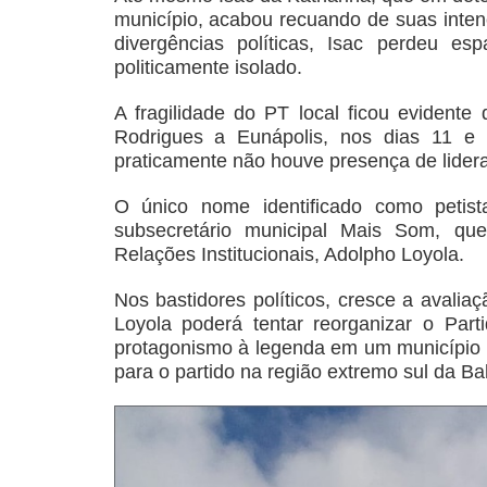
município, acabou recuando de suas inten
divergências políticas, Isac perdeu es
politicamente isolado.
A fragilidade do PT local ficou evidente
Rodrigues a Eunápolis, nos dias 11 e 1
praticamente não houve presença de lideran
O único nome identificado como petist
subsecretário municipal Mais Som, qu
Relações Institucionais, Adolpho Loyola.
Nos bastidores políticos, cresce a avali
Loyola poderá tentar reorganizar o Par
protagonismo à legenda em um município q
para o partido na região extremo sul da Ba