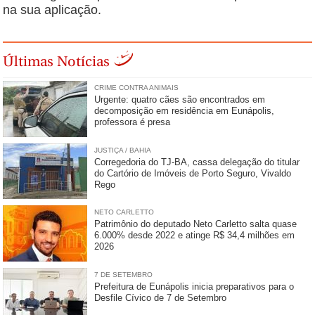
na sua aplicação.
Últimas Notícias
CRIME CONTRA ANIMAIS
Urgente: quatro cães são encontrados em
decomposição em residência em Eunápolis,
professora é presa
JUSTIÇA / BAHIA
Corregedoria do TJ-BA, cassa delegação do titular
do Cartório de Imóveis de Porto Seguro, Vivaldo
Rego
NETO CARLETTO
Patrimônio do deputado Neto Carletto salta quase
6.000% desde 2022 e atinge R$ 34,4 milhões em
2026
7 DE SETEMBRO
Prefeitura de Eunápolis inicia preparativos para o
Desfile Cívico de 7 de Setembro