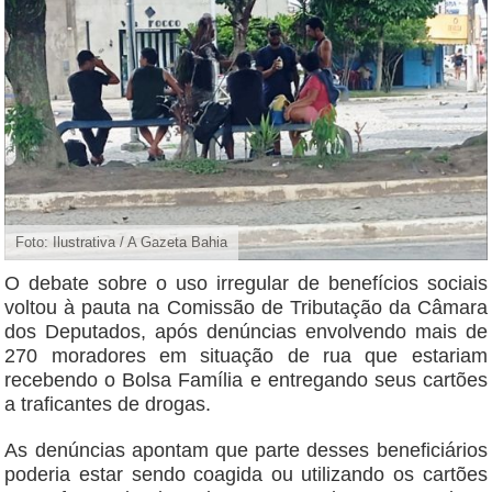
Foto: Ilustrativa / A Gazeta Bahia
O debate sobre o uso irregular de benefícios sociais
voltou à pauta na Comissão de Tributação da Câmara
dos Deputados, após denúncias envolvendo mais de
270 moradores em situação de rua que estariam
recebendo o Bolsa Família e entregando seus cartões
a traficantes de drogas.
As denúncias apontam que parte desses beneficiários
poderia estar sendo coagida ou utilizando os cartões