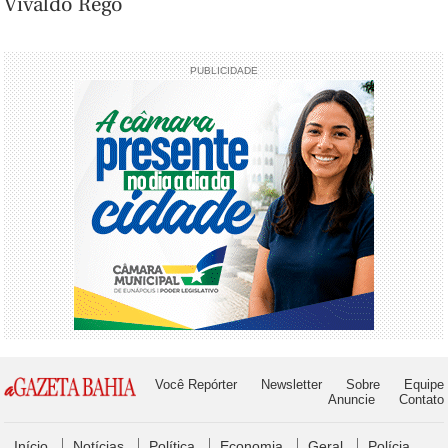
Vivaldo Rego
PUBLICIDADE
Você Repórter
Newsletter
Sobre
Equipe
Anuncie
Contato
Início
Notícias
Política
Economia
Geral
Polícia