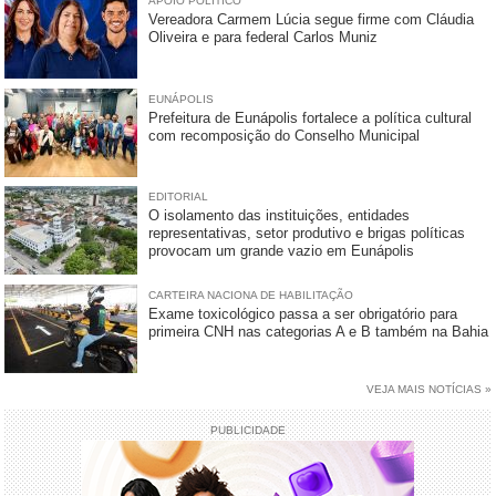
APOIO POLÍTICO
Vereadora Carmem Lúcia segue firme com Cláudia
Oliveira e para federal Carlos Muniz
EUNÁPOLIS
Prefeitura de Eunápolis fortalece a política cultural
com recomposição do Conselho Municipal
EDITORIAL
O isolamento das instituições, entidades
representativas, setor produtivo e brigas políticas
provocam um grande vazio em Eunápolis
CARTEIRA NACIONA DE HABILITAÇÃO
Exame toxicológico passa a ser obrigatório para
primeira CNH nas categorias A e B também na Bahia
VEJA MAIS NOTÍCIAS »
PUBLICIDADE