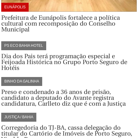
EUNÁPOLIS
Prefeitura de Eunápolis fortalece a política
cultural com recomposição do Conselho
Municipal
PS ECO BAHIA HOTEL
Dia dos Pais terá programação especial e
Feijoada Histórica no Grupo Porto Seguro de
Hotéis
BINHO DA GALINHA
Preso e condenado a 36 anos de prisão,
candidato a deputado do Avante registra
candidatura, Carlleto diz que é com a Justiça
JUSTIÇA / BAHIA
Corregedoria do TJ-BA, cassa delegação do
titular do Cartório de Imóveis de Porto Seguro,