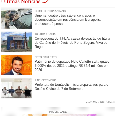
Últimas Notícias
CRIME CONTRA ANIMAIS
Urgente: quatro cães são encontrados em
decomposição em residência em Eunápolis,
professora é presa
JUSTIÇA / BAHIA
Corregedoria do TJ-BA, cassa delegação do titular
do Cartório de Imóveis de Porto Seguro, Vivaldo
Rego
NETO CARLETTO
Patrimônio do deputado Neto Carletto salta quase
6.000% desde 2022 e atinge R$ 34,4 milhões em
2026
7 DE SETEMBRO
Prefeitura de Eunápolis inicia preparativos para o
Desfile Cívico de 7 de Setembro
VEJA MAIS NOTÍCIAS »
PUBLICIDADE