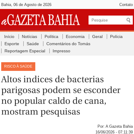
Bahia, 06 de Agosto de 2026
Contato
Início
Notícias
Política
Economia
Geral
Polícia
Esporte
Saúde
Comentários do Tomás
Reportagem Especial
Impresso
RISCO À SAÚDE
Altos indices de bacterias
parigosas podem se esconder
no popular caldo de cana,
mostram pesquisas
Por: A Gazeta Bahia
16/06/2026 - 07:11:39