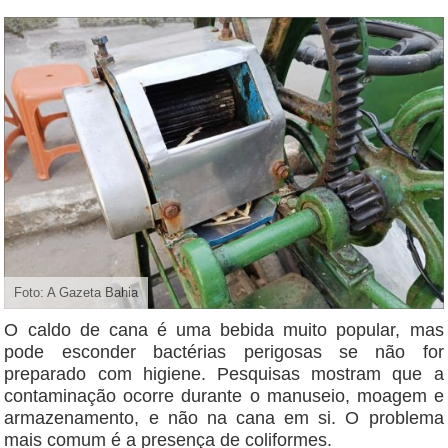
Foto: A Gazeta Bahia
O caldo de cana é uma bebida muito popular, mas
pode esconder bactérias perigosas se não for
preparado com higiene. Pesquisas mostram que a
contaminação ocorre durante o manuseio, moagem e
armazenamento, e não na cana em si. O problema
mais comum é a presença de coliformes.