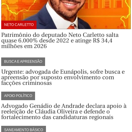
NETO CARLETTO
Patrimônio do deputado Neto Carletto salta
quase 6.000% desde 2022 e atinge R$ 34,4
milhões em 2026
BUSCA E APREENSÃO
Urgente: advogada de Eunápolis, sofre busca e
apreensão por suposto envolvimento com
facções criminosas
APOIO POLÍTICO
Advogado Genádio de Andrade declara apoio à
reeleição de Cláudia Oliveira e defende o
fortalecimento das candidaturas regionais
SANEAMENTO BÁSICO