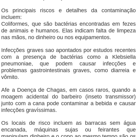
Os principais riscos e detalhes da contaminação
incluem:
Coliformes, que são bactérias encontradas em fezes
de animais e humanos. Elas indicam falta de limpeza
nas mãos, no dinheiro ou nos equipamentos.
Infecções graves sao apontados por estudos recentes
com a presença de bactérias como a Klebsiella
pneumoniae, que podem causar infecções e
problemas gastrointestinais graves, como diarreia e
vômito.
Afe a Doença de Chagas, em casos raros, quando a
moagem acidental do barbeiro (inseto transmissor)
junto com a cana pode contaminar a bebida e causar
infecções gravíssimas.
Os locais de risco incluem as barracas sem água
encanada, máquinas sujas ou feirantes que
manipulam dinheiro e o copo ao mesmo tempo são os