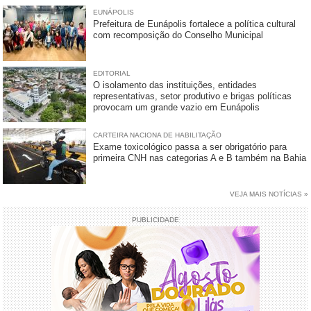
EUNÁPOLIS
Prefeitura de Eunápolis fortalece a política cultural
com recomposição do Conselho Municipal
EDITORIAL
O isolamento das instituições, entidades
representativas, setor produtivo e brigas políticas
provocam um grande vazio em Eunápolis
CARTEIRA NACIONA DE HABILITAÇÃO
Exame toxicológico passa a ser obrigatório para
primeira CNH nas categorias A e B também na Bahia
VEJA MAIS NOTÍCIAS »
PUBLICIDADE