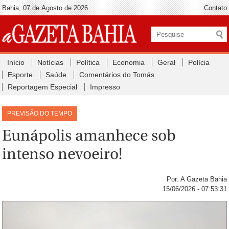
Bahia, 07 de Agosto de 2026
Contato
Início
Notícias
Política
Economia
Geral
Polícia
Esporte
Saúde
Comentários do Tomás
Reportagem Especial
Impresso
PREVISÃO DO TEMPO
Eunápolis amanhece sob
intenso nevoeiro!
Por: A Gazeta Bahia
15/06/2026 - 07:53:31