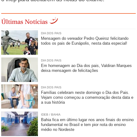
Últimas Notícias
DIA DOS PAIS
Mensagem do vereador Pedro Queiroz felicitando
todos os pais de Eunápolis, nesta data especial!
DIA DOS PAIS
Em homenagem ao Dia dos pais, Valdiran Marques
deixa mensagem de felicitações
DIA DOS PAIS
Famílias celebram neste domingo o Dia dos Pais.
Vejam como começou a comemoração desta data e
a sua história
IDEB / BAHIA
Bahia fica em último lugar nos anos finais do ensino
fundamental no Brasil e tem pior nota do ensino
médio no Nordeste