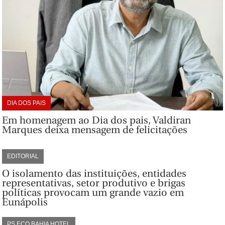
DIA DOS PAIS
Em homenagem ao Dia dos pais, Valdiran
Marques deixa mensagem de felicitações
EDITORIAL
O isolamento das instituições, entidades
representativas, setor produtivo e brigas
políticas provocam um grande vazio em
Eunápolis
PS ECO BAHIA HOTEL